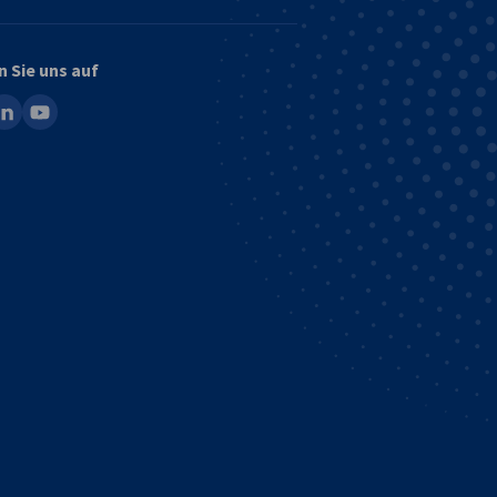
n Sie uns auf
ook
inkedin
youtube