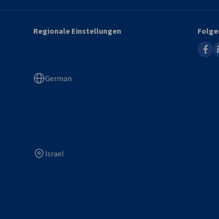
Regionale Einstellungen
Folge
faceb
l
German
Israel