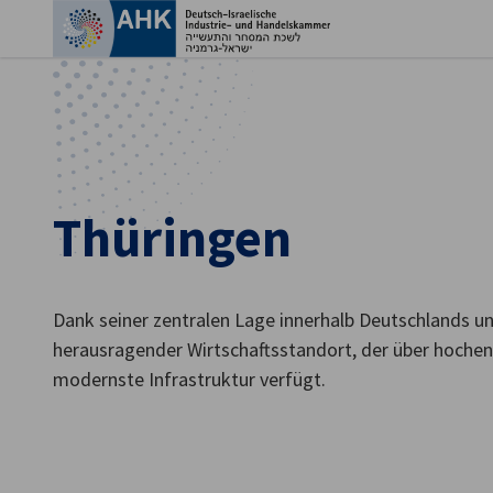
Ein
Thüringen
Dank seiner zentralen Lage innerhalb Deutschlands un
herausragender Wirtschaftsstandort, der über hochen
modernste Infrastruktur verfügt.
German