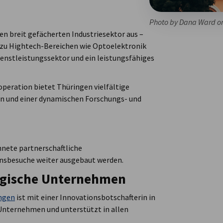
Photo by Dana Ward o
en breit gefächerten Industriesektor aus –
n zu Hightech-Bereichen wie Optoelektronik
ienstleistungssektor und ein leistungsfähiges
operation bietet Thüringen vielfältige
en und einer dynamischen Forschungs- und
hnete partnerschaftliche
onsbesuche weiter ausgebaut werden.
ingische Unternehmen
ngen
ist mit einer Innovationsbotschafterin in
e Unternehmen und unterstützt in allen