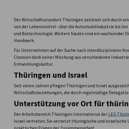
Israel
Der Wirtschaftsstandort Thüringen zeichnet sich durch ein
von der Lebensmittel- über die Automobilindustrie bis hi
und Biotechnologie. Weitere Säulen sind ein wachsender D
Handwerk.
Für Unternehmen auf der Suche nach interdisziplinärer Ko
Chancen dank seiner Mischung aus verschiedenen Industri
Entwicklungskultur.
Thüringen und Israel
Seit vielen Jahren pflegen Thüringen und Israel ausgezeic
Wirtschaftsbeziehungen, die durch regelmäßige Delegati
Unterstützung vor Ort für thür
Der Arbeitsbereich Thüringen International der
LEG Thüri
Israel vertreten. Sie vernetzt thüringische und israelisch
praktischen Fragen der Zusammenarbeit.