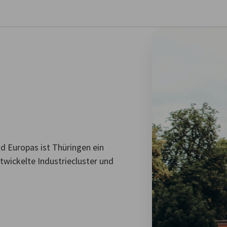
stellungen schließen
d Europas ist Thüringen ein
twickelte Industriecluster und